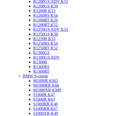
R1200GS ADV K51
R1200GS K50
R1200R K53
R1200RS K54
R1200RT K26
R1200RT K52
R1250GS ADV K51
R1250GS K50
R1250R K53
R1250RS K54
R1250RT K52
R1300GS
R1300GS ADV
R1300R
R1300RS
R1300RT
BMW S-серия
M1000R KM3
M1000RR K66
M1000XR KM9
S1000R K47
S1000R K63
S1000RR K46
S1000RR K67
S1000XR K49