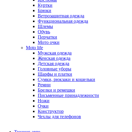
Куртки
Брюки
Ветрозащитная одежда
Функциональная одежда
Шлемы
Обувь
Перчатки
Мото очки
Moto life
Мужская одежда
Женская одежда
Детская одежда
Головные уборы
Шарфы и платки
Сумки, рюкзаки и кошельки
Ремни
Брелки и ремешки
Письменные принадлежности
Ножи
Очки
Конструктор
Чехлы для телефонов
Тюнинг авто