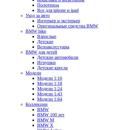
Полотенца
Все для iphone и ipad
Уход за авто
Интерьер и экстерьер
Оригинальные средства BMW
BMW bike
Взрослые
Детские
Велоаксессуары
BMW для детей
Детские автомобили
Игрушки
Детские кресла
Модели
Модели 1:10
Модели 1:18
Модели 1:24
Модели 1:43
Модели 1:64
Коллекции
BMW
BMW 100 лет
BMW M
BMW X