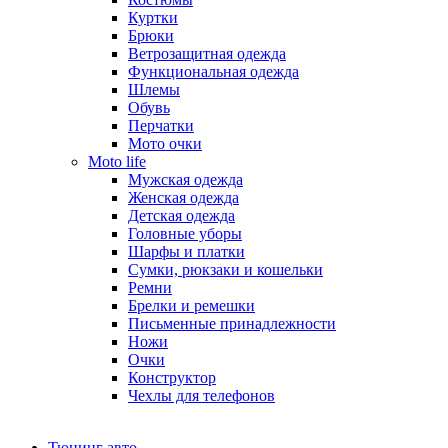
Куртки
Брюки
Ветрозащитная одежда
Функциональная одежда
Шлемы
Обувь
Перчатки
Мото очки
Moto life
Мужская одежда
Женская одежда
Детская одежда
Головные уборы
Шарфы и платки
Сумки, рюкзаки и кошельки
Ремни
Брелки и ремешки
Письменные принадлежности
Ножи
Очки
Конструктор
Чехлы для телефонов
Тюнинг авто