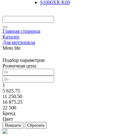
S1000XR K69
Главная страница
Каталог
Для мотоцикла
Moto life
Подбор параметров
Розничная цена
1
5 625.75
11 250.50
16 875.25
22 500
Бренд
Цвет