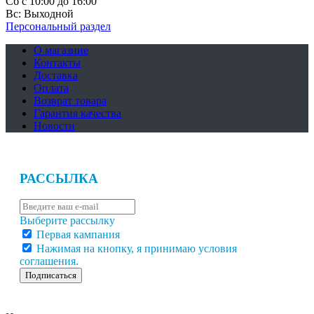
Сб с 10:00 до 16:00
Вс: Выходной
Персональный раздел
О магазине
Контакты
Доставка
Оплата
Возврат товара
Гарантия качества
Новости
РАССЫЛКА
Выберите рассылку
Первая кампания
Нажимая на кнопку, я принимаю условия
соглашения.
Подписаться