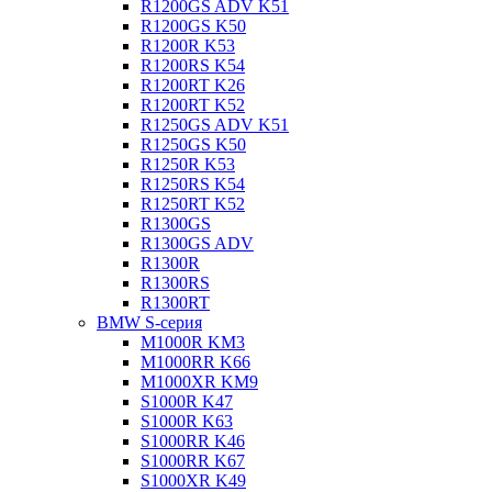
R1200GS ADV K51
R1200GS K50
R1200R K53
R1200RS K54
R1200RT K26
R1200RT K52
R1250GS ADV K51
R1250GS K50
R1250R K53
R1250RS K54
R1250RT K52
R1300GS
R1300GS ADV
R1300R
R1300RS
R1300RT
BMW S-серия
M1000R KM3
M1000RR K66
M1000XR KM9
S1000R K47
S1000R K63
S1000RR K46
S1000RR K67
S1000XR K49