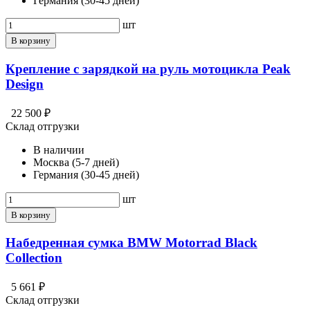
Германия (30-45 дней)
шт
В корзину
Крепление c зарядкой на руль мотоцикла Peak
Design
22 500 ₽
Склад отгрузки
В наличии
Москва (5-7 дней)
Германия (30-45 дней)
шт
В корзину
Набедренная сумка BMW Motorrad Black
Collection
5 661 ₽
Склад отгрузки