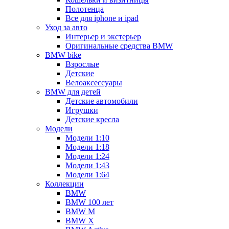
Полотенца
Все для iphone и ipad
Уход за авто
Интерьер и экстерьер
Оригинальные средства BMW
BMW bike
Взрослые
Детские
Велоаксессуары
BMW для детей
Детские автомобили
Игрушки
Детские кресла
Модели
Модели 1:10
Модели 1:18
Модели 1:24
Модели 1:43
Модели 1:64
Коллекции
BMW
BMW 100 лет
BMW M
BMW X