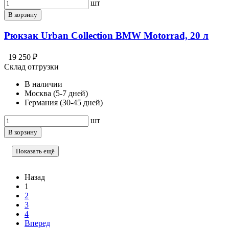
шт
В корзину
Рюкзак Urban Collection BMW Motorrad, 20 л
19 250 ₽
Склад отгрузки
В наличии
Москва (5-7 дней)
Германия (30-45 дней)
шт
В корзину
Показать ещё
Назад
1
2
3
4
Вперед