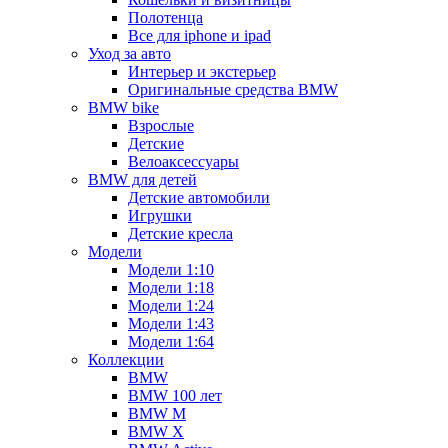
Полотенца
Все для iphone и ipad
Уход за авто
Интерьер и экстерьер
Оригинальные средства BMW
BMW bike
Взрослые
Детские
Велоаксессуары
BMW для детей
Детские автомобили
Игрушки
Детские кресла
Модели
Модели 1:10
Модели 1:18
Модели 1:24
Модели 1:43
Модели 1:64
Коллекции
BMW
BMW 100 лет
BMW M
BMW X