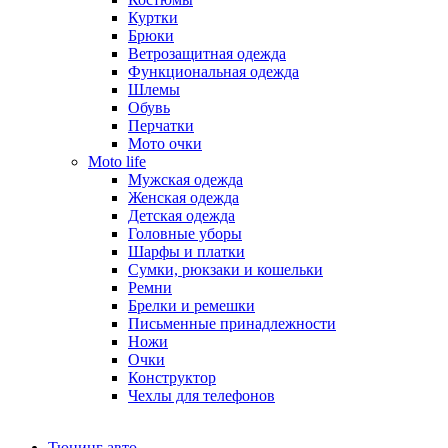
Куртки
Брюки
Ветрозащитная одежда
Функциональная одежда
Шлемы
Обувь
Перчатки
Мото очки
Moto life
Мужская одежда
Женская одежда
Детская одежда
Головные уборы
Шарфы и платки
Сумки, рюкзаки и кошельки
Ремни
Брелки и ремешки
Письменные принадлежности
Ножи
Очки
Конструктор
Чехлы для телефонов
Тюнинг авто